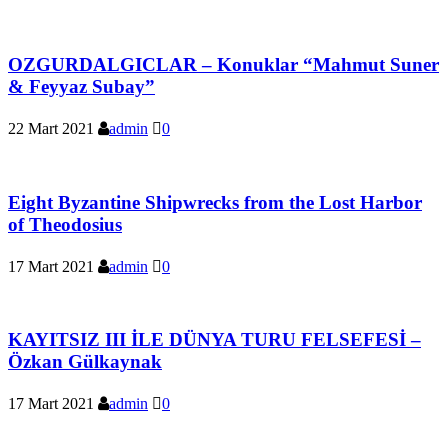
OZGURDALGICLAR – Konuklar “Mahmut Suner
& Feyyaz Subay”
22 Mart 2021
admin
0
Eight Byzantine Shipwrecks from the Lost Harbor
of Theodosius
17 Mart 2021
admin
0
KAYITSIZ III İLE DÜNYA TURU FELSEFESİ –
Özkan Gülkaynak
17 Mart 2021
admin
0