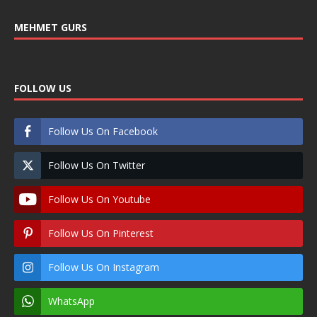
MEHMET GURS
FOLLOW US
Follow Us On Facebook
Follow Us On Twitter
Follow Us On Youtube
Follow Us On Pinterest
Follow Us On Instagram
WhatsApp