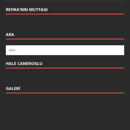
REFIKA’NIN MUTFAGI
ARA
HALE CANEROGLU
GALERI