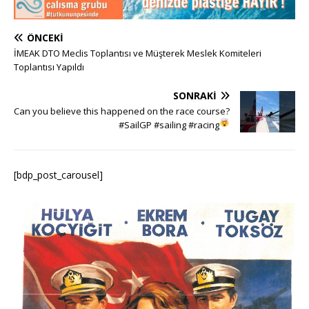
ÖNCEKI
İMEAK DTO Meclis Toplantısı ve Müşterek Meslek Komiteleri
Toplantısı Yapıldı
SONRAKI
Can you believe this happened on the race course?
#SailGP #sailing #racing
[bdp_post_carousel]