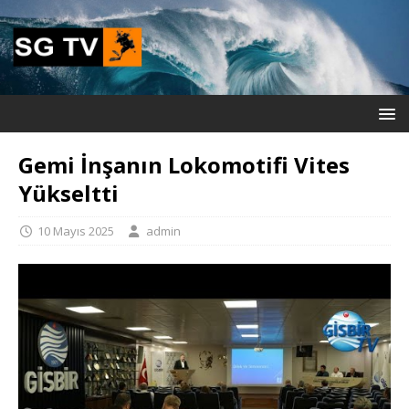
Gemi İnşanın Lokomotifi Vites
Yükseltti
10 Mayıs 2025
admin